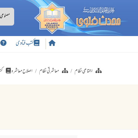
کتب فتاوی
س
اجتماعی نظام
معاشرتی نظام
اصلاح معاشرہ
کت