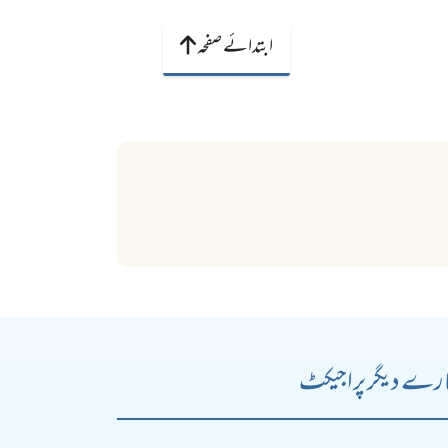
ابتدائے صفحہ
رے دیگر پراجیکٹ