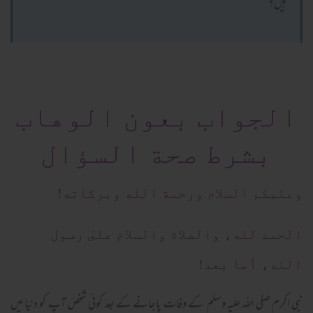
ہیں؟
الجواب بعون الوهاب
بشرط صحة السؤال
وعلیکم السلام ورحمة الله وبرکاته!
الحمد لله، والصلاة والسلام علىٰ رسول
الله، أما بعد!
نبی اکرم صلی اللہ علیہ وسلم کے وفات پاجانے کے بعد کوئی شخص آپ کو دنیا میں