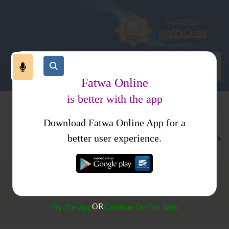
Fatwa Online
is better with the app
Download Fatwa Online App for a
عقیدہ و منہج
منہج
سلفیت
کتب فتاوی
فتاوی ابن باز جلد 2
better user experience.
(148) ’’سلفیت سے کیا مراد ہے؟
OR
Try The App
Continue On The Web