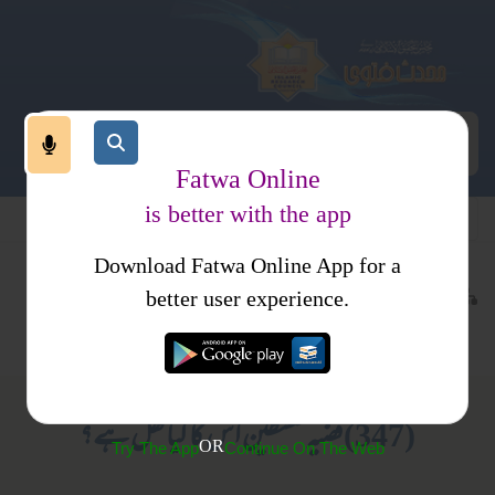
Fatwa Online
is better with the app
Download Fatwa Online App for a
تقابل ادیان ومسالک
تقابل ادیان
کتب فتاوی
better user experience.
اسلام
فتاوی ابن باز جلد 1
(347) قضیہ فلسطین اس کا کیا ھل ہے؟
OR
Try The App
Continue On The Web