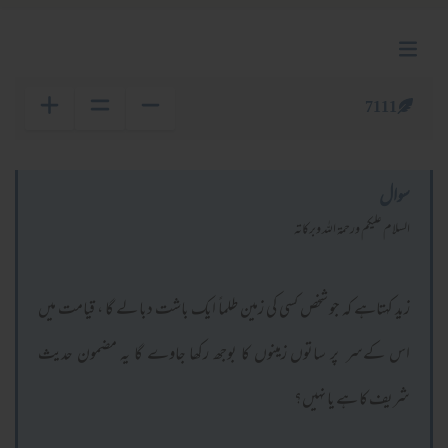
7111
سوال
السلام عليكم ورحمة الله وبركاته
زید کہتاہے کہ جو شخص کسی کی زمین طلماً ایک باشت دبا لے گا ، قیامت میں
اس کےسر پر ساتوں زمینوں کا بوجھ رکھا جاوے گا یہ مضمون حدیث
شریف کا ہے یا نہیں؟