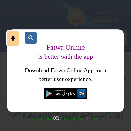
Fatwa Online
is better with the app
Download Fatwa Online App for a
حدیث اور علوم حدیث
کتب فتاوی
better user experience.
شرح و فوائد
فتاوی ثنائیہ امرتسری جلد 2
(558) ایک باشت زمین دبا لینے والی حدیث کا مفہوم
OR
Try The App
Continue On The Web