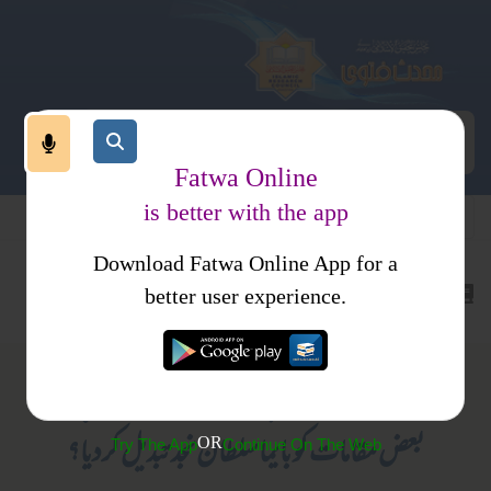
Fatwa Online
is better with the app
Download Fatwa Online App for a
کتب فتاوی
فتاوی ثنائیہ امرتسری جلد 2
better user experience.
(207) جناب ایڈیٹر اہل حدیث نے تفسیر عربی کے
بعض مقامات کو بایما سلطان نجد تبدیل کردیا؟
OR
Try The App
Continue On The Web