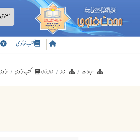
کتب فتاوی
س
عبادات
نماز
نماز جنازہ
کتب فتاوی
فتاوی 