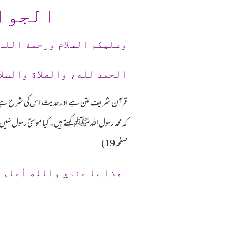
الجوا
وعلیکم السلام ورحمة اللہ
الحمد لله، والصلاة والسلا
قرآن شریف متن ہے اور حدیث اس کی شرح ہے۔ ش
صفحہ 19)
ھذا ما عندي والله أعلم 