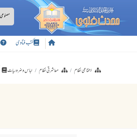
کتب فتاوی
س
اجتماعی نظام
معاشرتی نظام
لباس و ضروریات