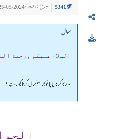
5341
تاریخ اشاعت : 2024-05-25
سوال
السلام عليكم ورحمة الل
مرد کا کریم یا پائوڈر استعمال کرنا کیسا ہے ؟ مخ
الجوا