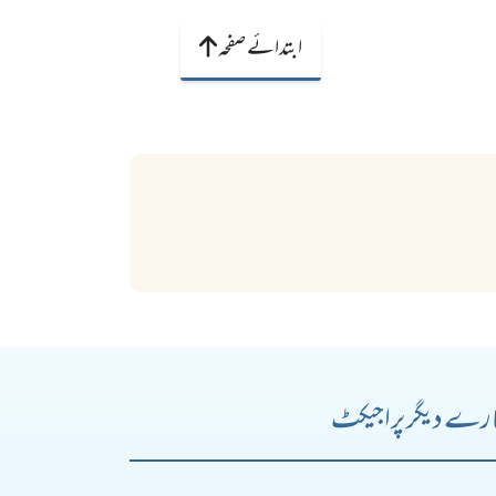
ابتدائے صفحہ
رے دیگر پراجیکٹ