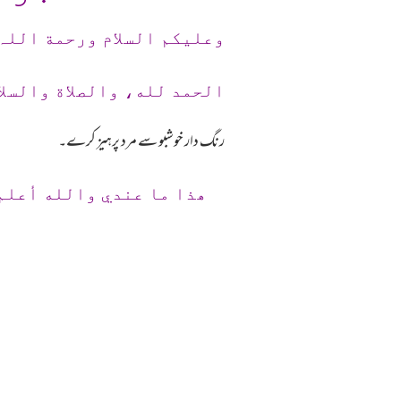
وعلیکم السلام ورحمة اللہ
الحمد لله، والصلاة والسلا
رنگ دار خوشبو سے مرد پرہیز کرے۔
ھذا ما عندي والله أعلم