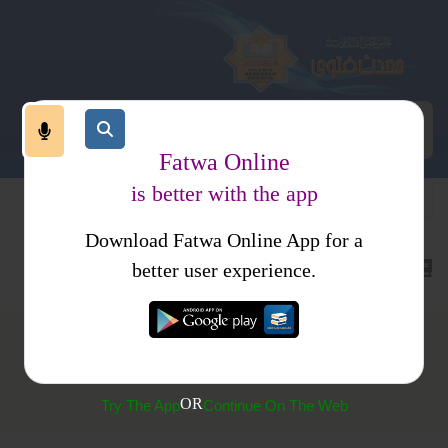
Fatwa Online
is better with the app
Download Fatwa Online App for a
کتب فتاوی
احکام ومسائل جلد 1
better user experience.
(756) بلند آواز سے ذکر ’’اللہ ہو‘‘ وغیرہ
OR
Try The App
Continue On The Web