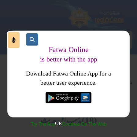
Fatwa Online
is better with the app
Download Fatwa Online App for a
تقابل ادیان ومسالک
تقابل مسالک
کتب فتاوی
better user experience.
اہل حدیث
فتاوی ابن باز جلد 1
(18) مذہب ِ اہل حدیث
OR
Try The App
Continue On The Web