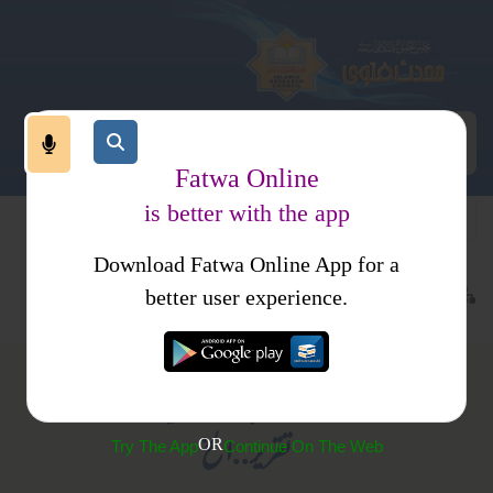
Fatwa Online
is better with the app
Download Fatwa Online App for a
تعلیم وتعلم
کتاب العلم
کتب فتاوی
احکام ومسائل جلد 2
better user experience.
(840) کیا عورت اپنے محلہ یا کہیں دوسری جگہ
تقریر..الخ
OR
Try The App
Continue On The Web