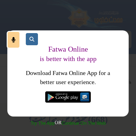
Fatwa Online
is better with the app
Download Fatwa Online App for a
معاملات
معاشرت
کتب فتاوی
better user experience.
عقیقہ کے مسائل
احکام ومسائل جلد 2
(668) عقیقہ فرض ہے کہ سنت؟
OR
Try The App
Continue On The Web