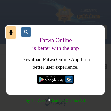
Fatwa Online
is better with the app
Download Fatwa Online App for a
کتب فتاوی
احکام ومسائل جلد 2
better user experience.
(512) مکہ میں پہنچ کر پہلا عمرہ جو کہ میقات سے احرام
باندھ..الخ
OR
Try The App
Continue On The Web