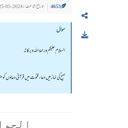
4653
تاریخ اشاعت : 2024-05-25
سوال
السلام عليكم ورحمة الله وبركاته
صبح کی نماز میں دعاء قنوت میں قرآنی دعاؤں کو مثل
الجوا