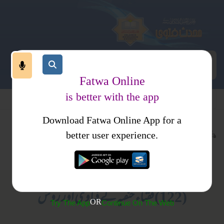
Fatwa Online
is better with the app
Download Fatwa Online App for a
عبادات
نماز
کتب فتاوی
better user experience.
نماز جنازہ
فتاوی علمائے حدیث جلد 5
(122) فقہاء حنفیہ کے فتاویٰ اور روش
OR
Try The App
Continue On The Web