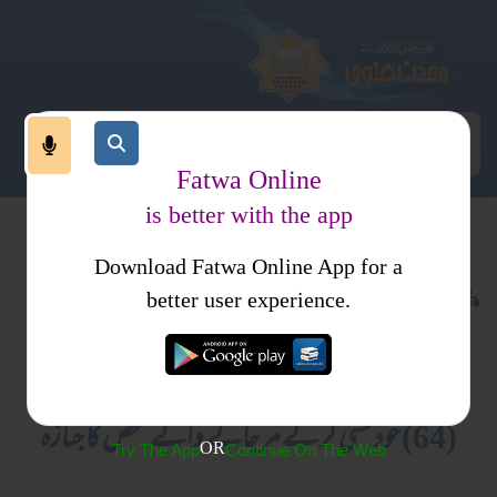
Fatwa Online
is better with the app
Download Fatwa Online App for a
عبادات
نماز
کتب فتاوی
better user experience.
نماز جنازہ
فتاوی علمائے حدیث جلد 5
(64) خود کشی کر کے مر جانے والے شخص کا جنازہ
OR
Try The App
Continue On The Web