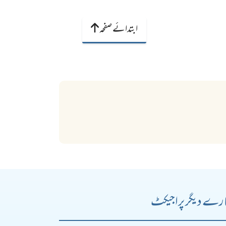
ابتدائے صفحہ
رے دیگر پراجیکٹ