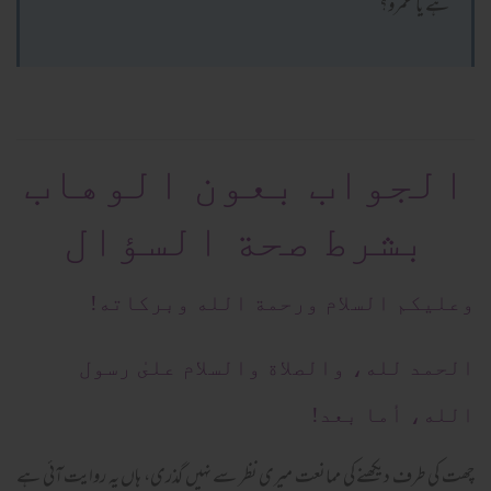
ہے یا عمرو؟
الجواب بعون الوهاب
بشرط صحة السؤال
وعلیکم السلام ورحمة الله وبرکاته!
الحمد لله، والصلاة والسلام علىٰ رسول
الله، أما بعد!
چھت کی طرف دیکھنے کی ممانعت میری نظر سے نہیں گذری، ہاں یہ روایت آئی ہے