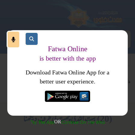
Fatwa Online
is better with the app
Download Fatwa Online App for a
عبادات
عمرہ اور حج
کتب فتاوی
better user experience.
متفرقات
فتاوی علمائے حدیث جلد 8
(20) بیت اللہ کی چھت کی طرف دیکھنا
OR
Try The App
Continue On The Web