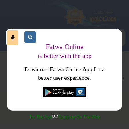
Fatwa Online
is better with the app
Download Fatwa Online App for a
عبادات
نماز
متفرقات
better user experience.
وتر باجماعت پڑھنے کا ثواب
OR
Try The App
Continue On The Web