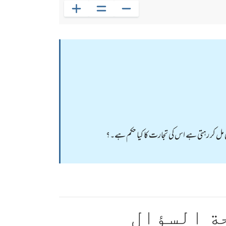
بھی مل کر رہتی ہے اس کی تجارت کا کیا حکم ہے۔؟
ة السؤال