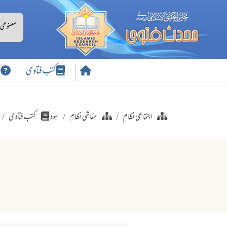
کتب فتاوی
س
اجتماعی نظام
معاشی نظام
سود
کتب فتاوی