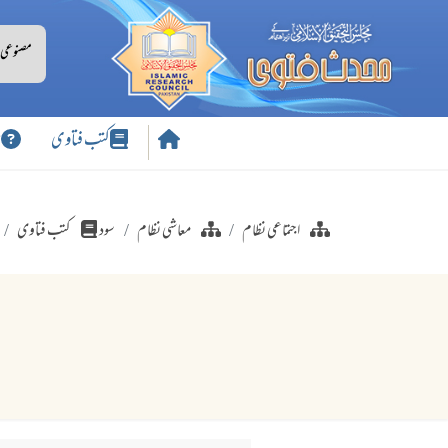
کتب فتاوی
س
اجتماعی نظام
معاشی نظام
سود
کتب فتاوی