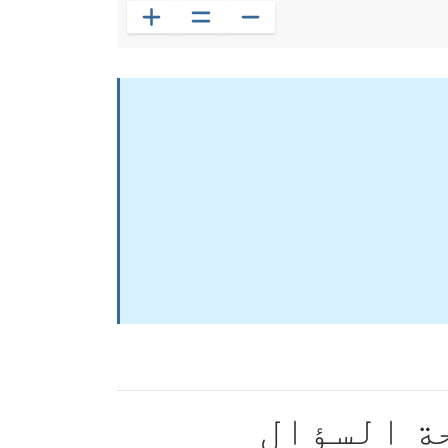
ة السؤال