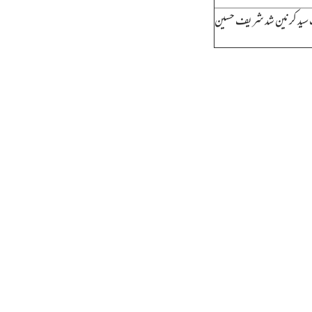
سید کرنین شد شریف حسین