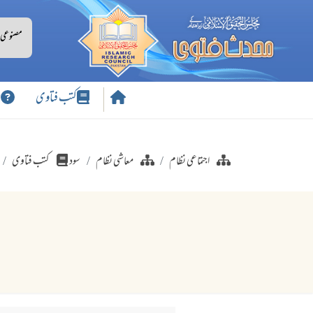
کتب فتاوی
س
اجتماعی نظام
معاشی نظام
سود
کتب فتاوی