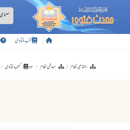
کتب فتاوی
س
اجتماعی نظام
معاشی نظام
سود
کتب فتاوی