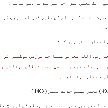
ي ایک معنی ہیں : جس میں سے یہ بھی ہے کہ :
جازت دے دے کہ وہ اس کی باری کسی اوربیوی کود
ھے ۔
 بیان کرتی ہیں کہ :
ۃ رضي اللہ تعالی عنہا جب بوڑھی ہوگئيں توانہ
ہ کردیا ، تو سودہ رضي اللہ تعالی عہنا کی با
ی کے پاس رہتے تھے ۔
نہا بھی نبی صلی اللہ علیہ وسلم کی ازواج مطہ