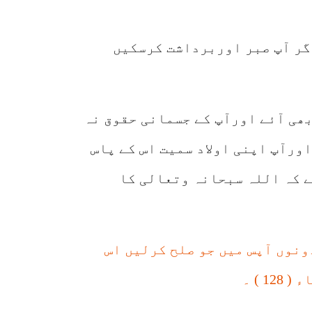
گر آپ صبر اوربرداشت کرسکیں
بھی آئے اورآپ کے جسمانی حقوق نہ
ورآپ اپنی اولاد سمیت اس کے پاس
ے کہ اللہ سبحانہ وتعالی کا
نوں آپس میں جو صلح کرلیں اس
 ) ۔