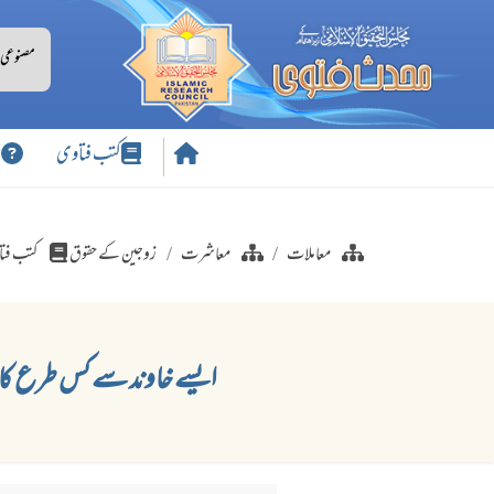
کتب فتاوی
س
معاملات
معاشرت
زوجین کے حقوق
کتب فت
ایسے خاوند سے کس طرع کا س