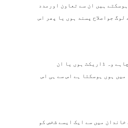
ہوسکتے ہیں ان سے تعاون اورمدد
 لوگ جواصلاح پسند ہوں یا پھر اس
اہے وہ ڈاریکٹ ہوں یا ان
میں ہوں ہوسکتا ہے اس سے ہی اس
خاندان میں سے ایک ایسے شخص کو