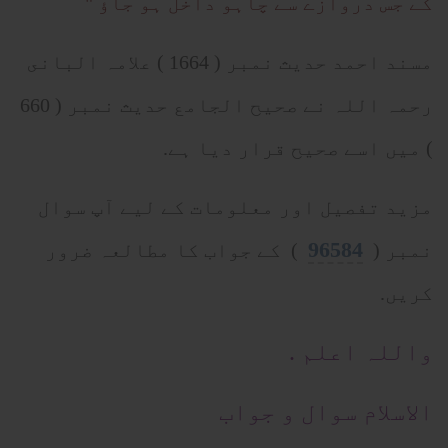
كے جس دروازے سے چاہو داخل ہو جاؤ "
مسند احمد حديث نمبر ( 1664 ) علامہ البانى
رحمہ اللہ نے صحيح الجامع حديث نمبر ( 660
) ميں اسے صحيح قرار ديا ہے.
مزيد تفصيل اور معلومات كے ليے آپ سوال
96584
نمبر (
) كے جواب كا مطالعہ ضرور
كريں.
واللہ اعلم .
الاسلام سوال و جواب