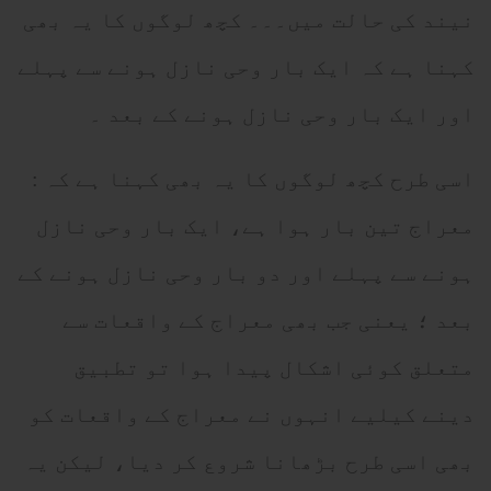
نیند کی حالت میں۔۔۔ کچھ لوگوں کا یہ بھی
کہنا ہے کہ ایک بار وحی نازل ہونے سے پہلے
اور ایک بار وحی نازل ہونے کے بعد ۔
اسی طرح کچھ لوگوں کا یہ بھی کہنا ہے کہ :
معراج تین بار ہوا ہے، ایک بار وحی نازل
ہونے سے پہلے اور دو بار وحی نازل ہونے کے
بعد ؛ یعنی جب بھی معراج کے واقعات سے
متعلق کوئی اشکال پیدا ہوا تو تطبیق
دینے کیلیے انہوں نے معراج کے واقعات کو
بھی اسی طرح بڑھانا شروع کر دیا، لیکن یہ