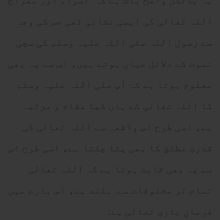
یہ بالکل واضح بات ہے کہ اسراء اور معراج
اللہ تعالی کی ایسی نشانی تھی جس کی وجہ
سے رسول اللہ صلی اللہ علیہ وسلم کی سچی
نبوت کے دلائل عیاں ہوتے ہیں، اس سے یہ بھی
معلوم ہوتا ہے کہ آپ صلی اللہ علیہ وسلم
کا اللہ تعالی کے ہاں کیا مقام و مرتبہ
ہے، اسی طرح اس واقعہ سے اللہ تعالی کی
قدرتِ مطلق کا بھی پتا چلتا ہے، اسی طرح اس
سے یہ بھی ثابت ہوتا ہے کہ اللہ تعالی
تمام تر مخلوقات سے بلند ہے، اس بارے میں
فرمانِ باری تعالی ہے: