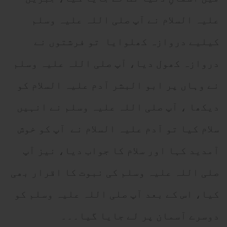
علیہ السلام نے آپ صلی اللہ علیہ وسلم
کیلیے دروازہ کھلوایا تو فرشتوں نے
دروازہ کھول دیا، آپ صلی اللہ علیہ وسلم
نے وہاں پر ابو البشر آدم علیہ السلام کو
دیکھا ، آپ صلی اللہ علیہ وسلم نے انہیں
سلام کیا تو آدم علیہ السلام نے آپ کو خوش
آمدید کہا اور سلام کا جواب دیا، نیز آپ
صلی اللہ علیہ وسلم کی نبوت کا اقرار بھی
کیا، اس کے بعد آپ صلی اللہ علیہ وسلم کو
دوسرے آسمان پر لے جایا گیا۔۔۔