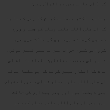
کو ؟ اس بارے میں دو اقوال ہیں:
چنانچہ اکثر علمائے کرام کا یہی کہنا ہے
کہ آپ صلی اللہ علیہ وسلم کو جسم و روح
دونوں کیساتھ بیداری کی حالت میں سیر
کروائی گئی، خواب میں یہ سیر نہیں ہوئی،
تاہم اس موقف کے قائلین علمائے کرام اس
بات کا انکار نہیں کرتے کہ ہو سکتا ہے کہ
آپ صلی اللہ علیہ وسلم نے اس سے پہلے خواب
بھی دیکھا ہو، اور پھر بیداری کی حالت
میں بھی آپ صلی اللہ علیہ وسلم کو سیر