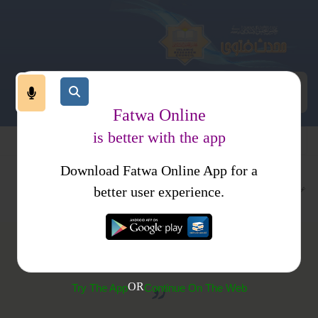
Fatwa Online
is better with the app
Download Fatwa Online App for a
عقیدہ و منہج
عقیدہ و منہج
ایمانیات
better user experience.
واقعۂِ اسراء و معراج کو افسانوی قصہ قرار دینے والے کا
رد
OR
Try The App
Continue On The Web