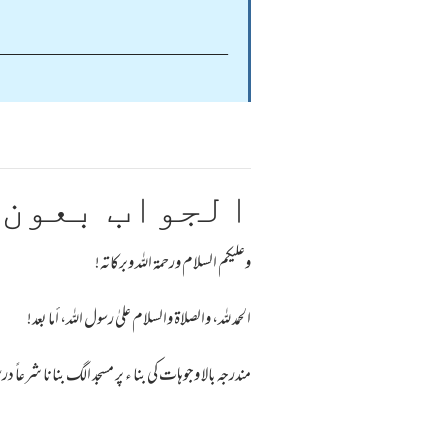
_______________________
الجواب بعون 
وعلیکم السلام ورحمة اللہ وبرکاته!
الحمد لله، والصلاة والسلام علىٰ رسول الله، أما بعد!
مندرجہ بالا وجوہات کی بنا ء پر مسجد الگ بنانا شرعاً