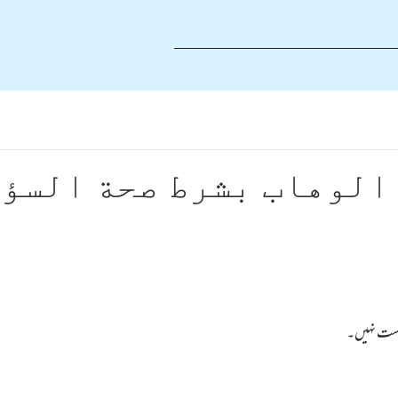
_________________________
الوهاب بشرط صحة السؤ
 درست نہیں۔