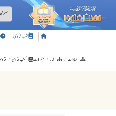
کتب فتاوی
س
عبادات
نماز
متفرقات
کتب فتاوی
فتاوی