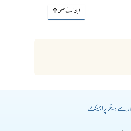
ابتدائے صفحہ
رے دیگر پراجیکٹ