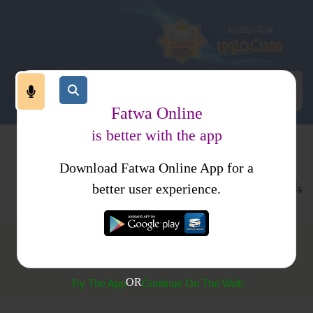
Fatwa Online
is better with the app
Download Fatwa Online App for a
عبادات
نماز
متفرقات
better user experience.
(207) سترہ مستحب ہے
OR
Try The App
Continue On The Web