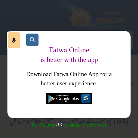
Fatwa Online
is better with the app
Download Fatwa Online App for a
عبادات
طہارت
کتب فتاوی
better user experience.
وضو
فتاویٰ حافظ ثناء اللہ مدنی جلد 1
(104) وضوء کے بعد امور کے متعلق احکام و مسائل
OR
Try The App
Continue On The Web