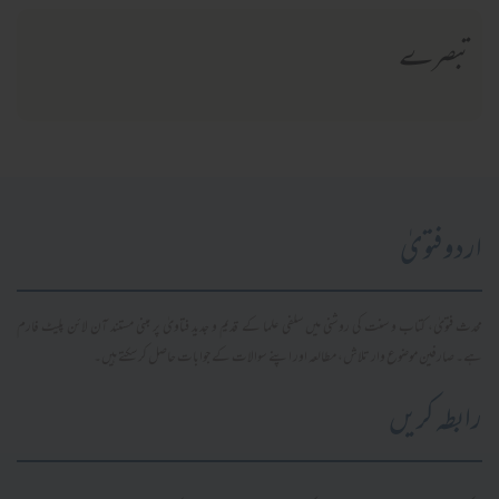
تبصرے
اردو فتویٰ
محدث فتویٰ، کتاب و سنت کی روشنی میں سلفی علما کے قدیم و جدید فتاویٰ پر مبنی مستند آن لائن پلیٹ فارم
ہے۔ صارفین موضوع وار تلاش، مطالعہ اور اپنے سوالات کے جوابات حاصل کر سکتے ہیں۔
رابطہ کریں