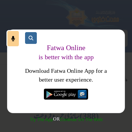
Fatwa Online
is better with the app
Download Fatwa Online App for a
معاملات
مالی معاملات
کتب فتاوی
better user experience.
خرید وفروخت
مجموعہ فتاویٰ عبداللہ غازی پوری
(388) سانڈ کی خرید و فروخت
OR
Try The App
Continue On The Web