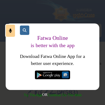
Fatwa Online
is better with the app
Download Fatwa Online App for a
عبادات
نماز
کتب فتاوی
better user experience.
تارک نماز
فتاوی علمائے حدیث جلد 1
(583) قضائے عمری کا حکم
OR
Try The App
Continue On The Web