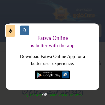
Fatwa Online
is better with the app
Download Fatwa Online App for a
معاملات
نکاح
کتب فتاوی
better user experience.
حقوق زوجیت
فتاوی برائے خواتین
(342) حاملہ عورت سے جماع کرنا
OR
Try The App
Continue On The Web