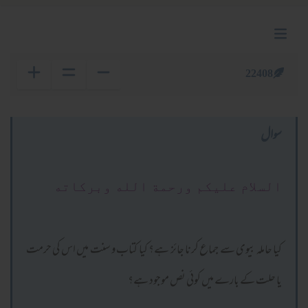
22408
سوال
السلام عليكم ورحمة الله وبركاته
کیا حاملہ بیوی سے جماع کرنا جائز ہے؟ کیا کتاب و سنت میں اس کی حرمت
یا حلت کے بارے میں کوئی نص موجود ہے؟