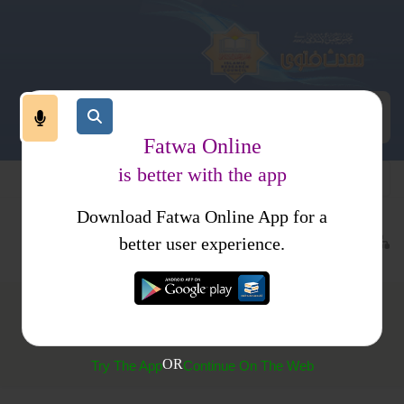
Fatwa Online
is better with the app
Download Fatwa Online App for a
حدیث اور علوم حدیث
اصول حدیث
کتب فتاوی
فتاوی البانیہ
better user experience.
(210) مسند احمد سے حدیث تلاش کرنا
OR
Try The App
Continue On The Web