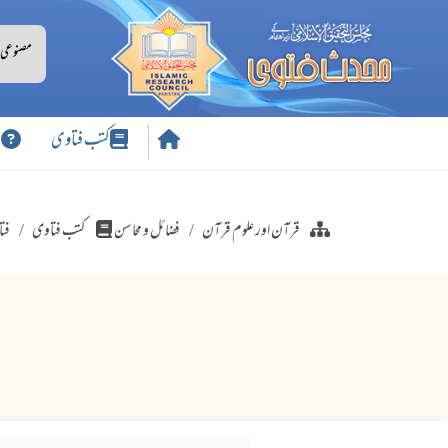
کتب فتاوی
س
قرآن اور علوم قرآن
فضائل و محاسن
کتب فتاوی
فتا