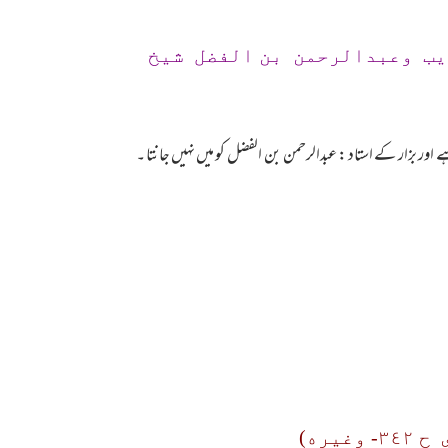
يب وعبدالرحمن بن الفضل شيخ