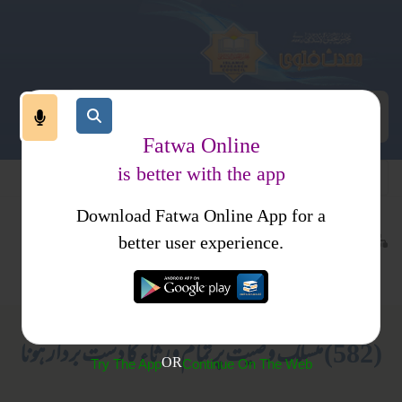
Fatwa Online
is better with the app
Download Fatwa Online App for a
معاملات
مالی معاملات
کتب فتاوی
better user experience.
وراثت
احکام ومسائل جلد 1
(582) منسلک وصیت پر تمام ورثاء کا دست بردار ہونا
OR
Try The App
Continue On The Web