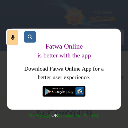
Fatwa Online
is better with the app
Download Fatwa Online App for a
معاملات
طلاق
کتب فتاوی
better user experience.
پرورش اولاد
فتاویٰ اصحاب الحدیث جلد 3
(473) نومولود کو گھٹی دینا
OR
Try The App
Continue On The Web