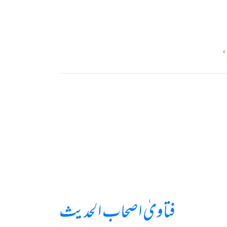
فتاویٰ اصحاب الحدیث