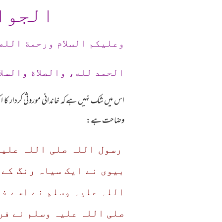
الجوا
وعلیکم السلام ورحمة الله
الحمد لله، والصلاة والسلا
اس میں شک نہیں ہے کہ خاندانی موروثی کردار کا ای
وضاحت ہے:
رسول اللہ صلی اللہ علیہ
بیوی نے ایک سیاہ رنگ کے 
اللہ علیہ وسلم نے اسے فرم
صلی اللہ علیہ وسلم نے فرم