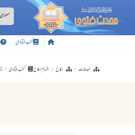
کتب فتاوی
س
معاملات
نکاح
اقسام نکاح
کتب فتاوی
فت