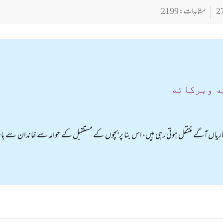
مشاہدات : 2199
ه وبركاته
یماریاں آگے منتقل ہوتی رہی ہیں، اس بنا پر بچوں کے مستقبل کے حوالہ سے خاندان سے باہ