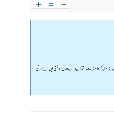
ر شادی کرنا بہتر ہے، قرآن و حدیث کی روشنی میں اس امر کی