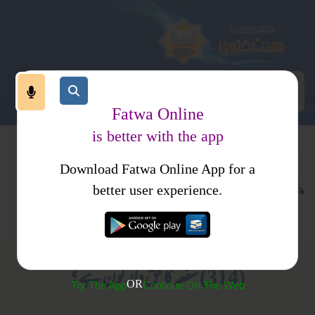
Fatwa Online
is better with the app
Download Fatwa Online App for a
معاملات
مالی معاملات
کتب فتاوی
better user experience.
خرید وفروخت
فتاویٰ اصحاب الحدیث جلد 3
(314) شفعہ کا حق دار کون ہے؟
OR
Try The App
Continue On The Web