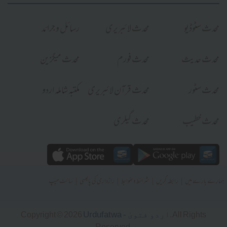
محدث سٹوڈیو
محدث لائبریری
رسائل و جرائد
محدث حدیث
محدث فورم
محدث میگزین
محدث سٹور
محدث قرآن لائبریری
مکتبہ شاملہ اردو
محدث خطیب
محدث گیلری
|
|
|
|
ہمارے بارے میں
رابطہ کریں
شرائط و ضوابط
رازداری کی پالیسی
سائٹ میپ
Urdufatwa - اردو فتویٰ
Copyright © 2026
. All Rights
Reserved.