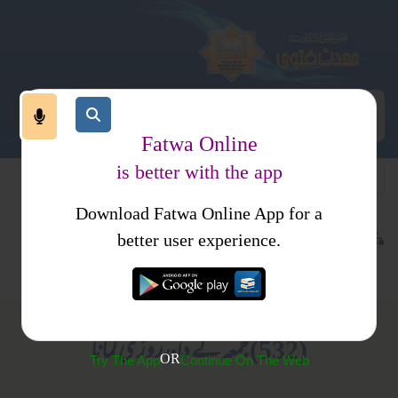
Fatwa Online
is better with the app
Download Fatwa Online App for a
معاملات
مالی معاملات
کتب فتاوی
better user experience.
خرید وفروخت
احکام ومسائل جلد 1
(532) جمعہ کے دن روزی کمانا
OR
Try The App
Continue On The Web