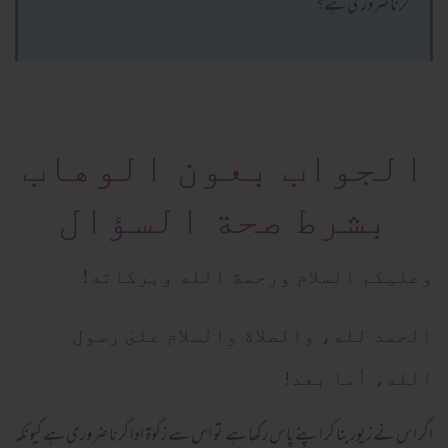
کرنا ضروری ہے؟
الجواب بعون الوهاب
بشرط صحة السؤال
وعلیکم السلام ورحمة الله وبرکاته!
الحمد لله، والصلاة والسلام علىٰ رسول
الله، أما بعد!
اگر اس نے زیور بنا کر اپنے پاس رکھا ہے تو اس سے زکوٰۃ ادا کرنا ضروری ہے کیونکہ