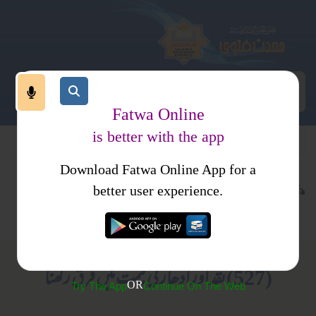
Fatwa Online
is better with the app
Download Fatwa Online App for a
معاملات
مالی معاملات
کتب فتاوی
better user experience.
خرید وفروخت
احکام ومسائل جلد 1
(527) نقد اور ادھار کی قیمت میں فرق رکھنا
OR
Try The App
Continue On The Web