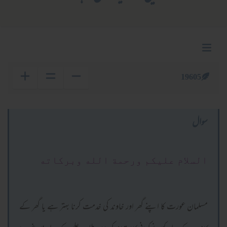
19605
سوال
السلام عليكم ورحمة الله وبركاته
مسلمان عورت کا اپنے گھر اور خاوند کی خدمت کرنا بہتر ہے یا گھر کے