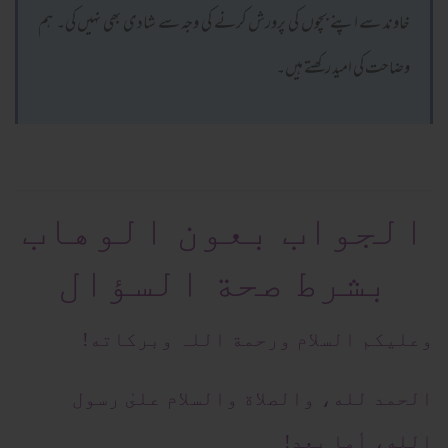
خاوند سے اپنے بچوں کی پرورش کرنے کی وجہ سے شادی بھی نہیں کی۔ ہم
وضاحت کی امید رکھتے ہیں۔
الجواب بعون الوهاب
بشرط صحة السؤال
وعلیکم السلام ورحمة اللہ وبرکاته!
الحمد لله، والصلاة والسلام علىٰ رسول
الله، أما بعد!