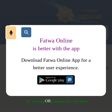
Fatwa Online
is better with the app
Download Fatwa Online App for a
معاملات
طلاق
خلع
کتب فتاوی
عورتوں کے لیے صرف
better user experience.
(595) كيا خلع میں رجوع ہو سکتا ہے؟
OR
Try The App
Continue On The Web