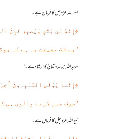
اور اللہ عزوجل کا فرمان ہے۔
﴿
إِنَّهُ مَن يَتَّقِ وَيَصبِر فَإِنَّ 
"بے شک حقیقت یہ ہے کہ جوڈ
مزید اللہ سبحانہ وتعالیٰ کا ارشاد ہے۔"
﴿
إِنَّما يُوَفَّى الصّـٰبِرونَ أَجر
"صرف صبر کرنے والوں ہی کو
نیز اللہ عزوجل کا فرمان ہے۔
﴿
فَاصبِر إِنَّ العـٰقِبَةَ لِلمُتَّ