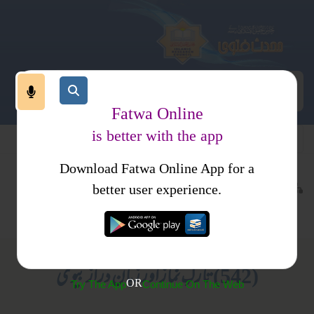
Fatwa Online
is better with the app
Download Fatwa Online App for a
معاملات
طلاق
کتب فتاوی
better user experience.
متفرقات
عورتوں کے لیے صرف
(542) تارکِ نماز اور زبان دراز بیوی
OR
Try The App
Continue On The Web