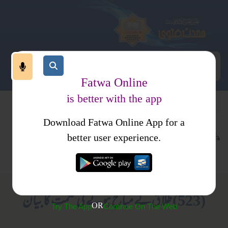
Fatwa Online
is better with the app
Download Fatwa Online App for a
معاملات
طلاق
کتب فتاوی
better user experience.
متفرقات
عورتوں کے لیے صرف
(523) طلا ق کے مباح ہونے کی حکمت کا بیان
OR
Try The App
Continue On The Web