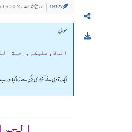
19327
تاریخ اشاعت : 2024-05-26
سوال
السلام عليكم ورحمة الل
ایک آدمی نے کنواری لڑکی سے زنا کیا اور 
الجوا