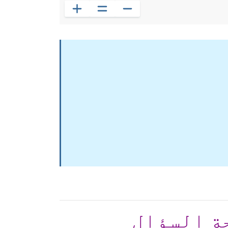
ة السؤال